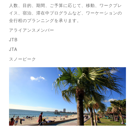
人数、目的、期間、ご予算に応じて、移動、ワークプレ
イス、宿泊、滞在中プログラムなど、ワーケーションの
全行程のプランニングを承ります。
アライアンスメンバー
JTB
JTA
スノーピーク