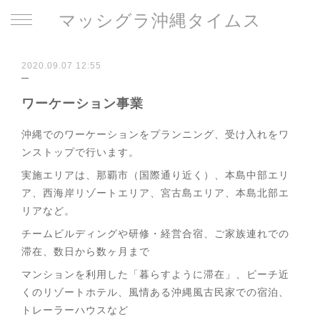
マッシグラ沖縄タイムス
2020.09.07 12:55
ワーケーション事業
沖縄でのワーケーションをプランニング、受け入れをワ
ンストップで行います。
実施エリアは、那覇市（国際通り近く）、本島中部エリ
ア、西海岸リゾートエリア、宮古島エリア、本島北部エ
リアなど。
チームビルディングや研修・経営合宿、ご家族連れでの
滞在、数日から数ヶ月まで
マンションを利用した「暮らすように滞在」、ビーチ近
くのリゾートホテル、風情ある沖縄風古民家での宿泊、
トレーラーハウスなど