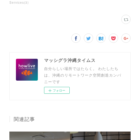
Services
(
3
)
マッシグラ沖縄タイムス
自分らしい場所ではたらく。 わたしたち
は、沖縄のリモートワーク空間創造カンパ
ニーです
フォロー
関連記事