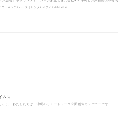
コワーキングスペース | レンタルオフィスのhowlive
イムス
たらく。 わたしたちは、沖縄のリモートワーク空間創造カンパニーです