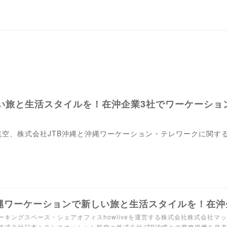
い旅と生活スタイルを！在沖企業3社でワーケーショ
空、株式会社JTB沖縄と沖縄ワーケーション・テレワークに関す
。
ーキングスペース・シェアオフィスhowliveを運営する株式会社株式会社マ
株式会社日本トランスオーシャン航空と株式会社JTB沖縄との業務提携を発表