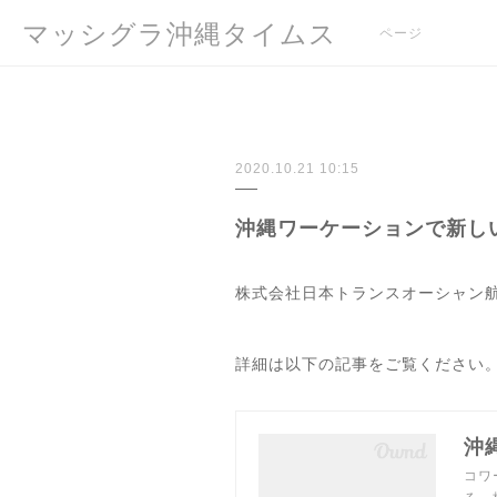
マッシグラ沖縄タイムス
ページ
2020.10.21 10:15
沖縄ワーケーションで新し
株式会社日本トランスオーシャン航
詳細は以下の記事をご覧ください
コワ
る、