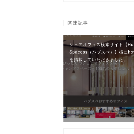
関連記事
シェアオフィス検索サイト【Hu
Spacess（ハブスぺ）】様にhow
を掲載していただきました。