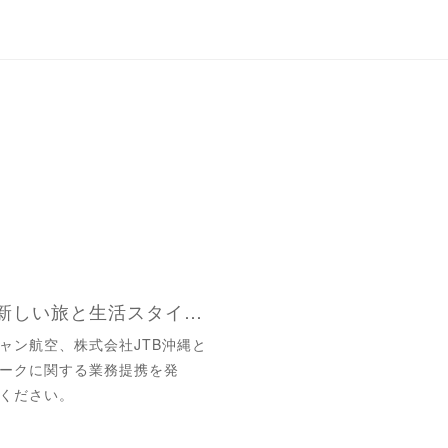
沖縄ワーケーションで新しい旅と生活スタイルを！在沖企業3社でワーケーション環境整備の業務提携発表
ャン航空、株式会社JTB沖縄と
ークに関する業務提携を発
ください。